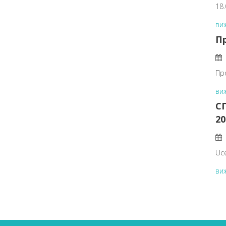
18
ви
Пр
Пр
ви
С
2
Uce
ви