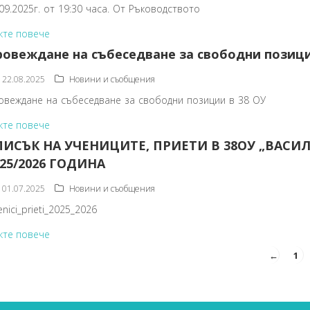
.09.2025г. от 19:30 часа. От Ръководството
жте повече
овеждане на събеседване за свободни позици
22.08.2025
Новини и съобщения
овеждане на събеседване за свободни позиции в 38 ОУ
жте повече
ПИСЪК НА УЧЕНИЦИТЕ, ПРИЕТИ В 38ОУ „ВАСИЛ
025/2026 ГОДИНА
01.07.2025
Новини и съобщения
nici_prieti_2025_2026
жте повече
←
1