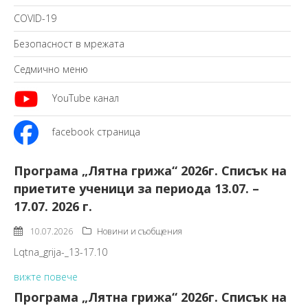
COVID-19
Безопасност в мрежата
Седмично меню
YouTube канал
facebook страница
Програма „Лятна грижа“ 2026г. Списък на
приетите ученици за периода 13.07. –
17.07. 2026 г.
10.07.2026
Новини и съобщения
Lqtna_grija-_13-17.10
вижте повече
Програма „Лятна грижа“ 2026г. Списък на