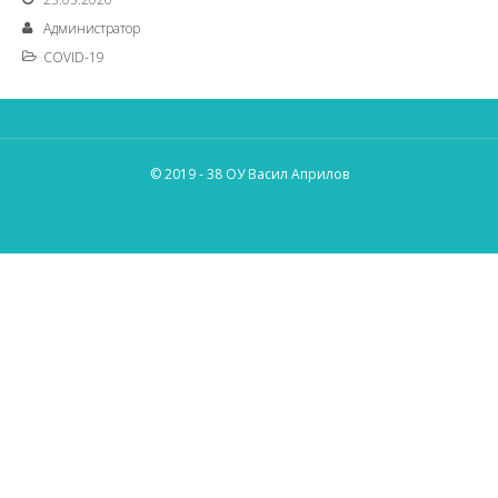
Администратор
COVID-19
© 2019 - 38 ОУ Васил Априлов