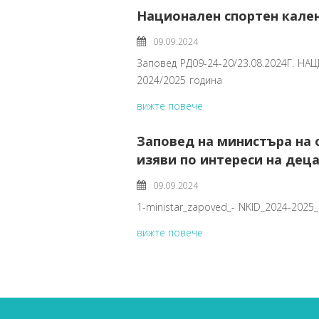
Национален спортен календ
09.09.2024
Заповед РД09-24-20/23.08.2024Г.
2024/2025 година
вижте повече
Заповед на министъра на 
изяви по интереси на деца
09.09.2024
1-ministar_zapoved_- NKID_2024-2025
вижте повече