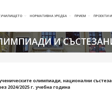
УЧИЛИЩЕТО
НОРМАТИВНА УРЕДБА
ПРИЕМ
ПРОЕКТИ 
ЛИМПИАДИ И СЪСТЕЗАН
 ученическите олимпиади, национални състез
ез 2024/2025 г. учебна година