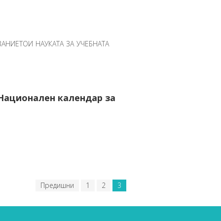
ВАНИЕТОИ НАУКАТА ЗА УЧЕБНАТА
 Национален календар за
Предишни
1
2
3