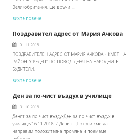
Великобритания, ще връчи ...
вижте повече
Поздравител адрес от Мария Ачкова
01.11.2018
ПОЗДРАВИТЕЛЕН АДРЕС ОТ МАРИЯ АЧКОВА - КМЕТ НА
РАЙОН "СРЕДЕЦ" ПО ПОВОД ДЕНЯ НА НАРОДНИТЕ
БУДИТЕЛИ.
вижте повече
Ден за по-чист въздух в училище
31.10.2018
Денят за по-чист въздухДен за по-чист въздух в
училище/16.11.2018г./ Девиз: „Готови сме да
направим положителна промяна и поемаме
публичен ...