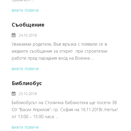
вижте повече
Съобщение
24.10.2018
Уважаеми родители, Във връзка с появили се в
медиите съобщения за открит при строителни
работи пред парадния вход на Военна ...
вижте повече
Библиобус
23.10.2018
Библиобусът на Столична библиотека ще посети 38
ОУ “Васил Априлов”- гр. София на 16.11.2018г./петък/
от 13:00 – 15:00 часа. ...
вижте повече