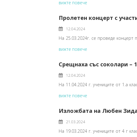
вижте повече
Пролетен концерт с участи
12.04.2024
На 25.03.2024г. се проведе концерт 
вижте повече
Срещнаха със соколари – 1
12.04.2024
На 11.04.2024 г. учениците от 1.а к
вижте повече
Изложбата на Любен Зидар
21.03.2024
На 19.03.2024 г. учениците от 4 г кл