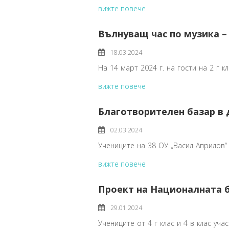
вижте повече
Вълнуващ час по музика – 
18.03.2024
На 14 март 2024 г. на гости на 2 г к
вижте повече
Благотворителен базар в 
02.03.2024
Учениците на 38 ОУ „Васил Априлов“ 
вижте повече
Проект на Националната 
29.01.2024
Учениците от 4 г клас и 4 в клас уча