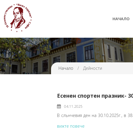
НАЧАЛО
38 ОУ ВАСИЛ АПРИЛОВ
Начало
/
Дейности
Есенен спортен празник- 30.
04.11.2025
В слънчевия ден на 30.10.2025г., в 3
вижте повече