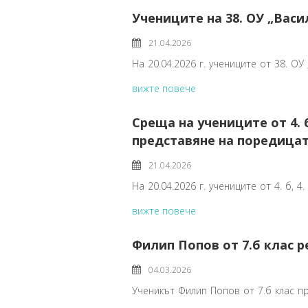
Учениците на 38. ОУ „Вас
21.04.2026
На 20.04.2026 г. учениците от 38. ОУ
вижте повече
Среща на учениците от 4. б
представяне на поредицат
21.04.2026
На 20.04.2026 г. учениците от 4. б, 
вижте повече
Филип Попов от 7.б клас 
04.03.2026
Ученикът Филип Попов от 7.б клас п