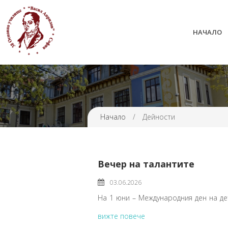
НАЧАЛО
38 ОУ ВАСИЛ АПРИЛОВ
Начало
/
Дейности
Вечер на талантите
03.06.2026
На 1 юни – Международния ден на дет
вижте повече