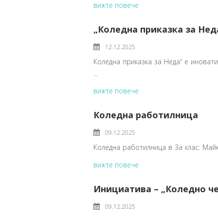
вижте повече
„Коледна приказка за Нед
12.12.2025
Коледна приказка за Неда“ е иноват
...
вижте повече
Коледна работилница
09.12.2025
Коледна работилница в 3а клас: Майки
вижте повече
Инициатива – „Коледно ч
09.12.2025