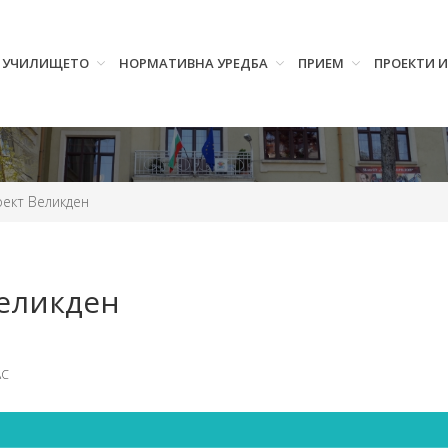
УЧИЛИЩЕТО
НОРМАТИВНА УРЕДБА
ПРИЕМ
ПРОЕКТИ 
оект Великден
Великден
АС