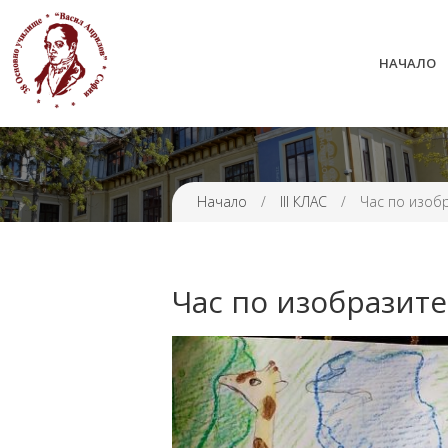
НАЧАЛО
38 ОУ ВАСИЛ АПРИЛОВ
Начало
/
III КЛАС
/
Час по изобр
Час по изобразите