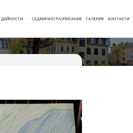
И ДЕЙНОСТИ
СЕДМИЧНО РАЗПИСАНИЕ
ГАЛЕРИЯ
КОНТАКТИ
Начало
Училището
Нормативна уредба
Прием
Проекти и дейности
Седмично разписание
Галерия
Контакти