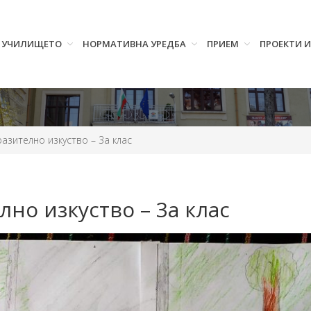
УЧИЛИЩЕТО
НОРМАТИВНА УРЕДБА
ПРИЕМ
ПРОЕКТИ 
азително изкуство – 3а клас
лно изкуство – 3а клас