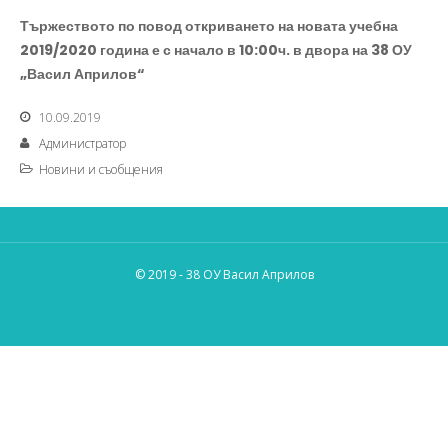
Тържеството по повод откриването на новата учебна
2019/2020 година е с начало в 10:00ч. в двора на 38 ОУ
„Васил Априлов“
10.09.2019
Администратор
Новини и съобщения
© 2019 - 38 ОУ Васил Априлов