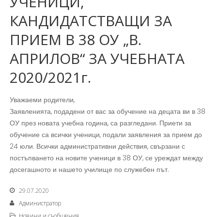
УЧЕНИЦИ,
КАНДИДАТСТВАЩИ ЗА
ПРИЕМ В 38 ОУ „В.
АПРИЛОВ“ ЗА УЧЕБНАТА
2020/2021г.
Уважаеми родители,
Заявленията, подадени от вас за обучение на децата ви в 38
ОУ през новата учебна година, са разгледани. Приети за
обучение са всички ученици, подали заявления за прием до
24 юли. Всички административни действия, свързани с
постъпването на новите ученици в 38 ОУ, се уреждат между
досегашното и нашето училище по служебен път.
29.07.2020
Администратор
Новини и съобщения