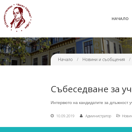
НАЧАЛО
38 ОУ ВАСИЛ АПРИЛОВ
Начало
/
Новини и съобщения
/
Събеседване за у
Интервюто на кандидатите за длъжност учи
10.09.2019
Администратор
Нови