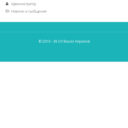
Администратор
Новини и съобщения
© 2019 - 38 ОУ Васил Априлов