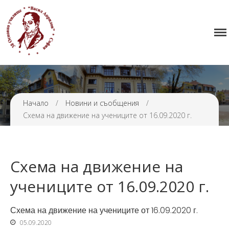
Начало
38 ОУ ВАСИЛ АПРИЛОВ
Училището
Нормативна уредба
Прием
Проекти и дейности
Начало
/
Новини и съобщения
/
Схема на движение на учениците от 16.09.2020 г.
Седмично разписание
Галерия
Контакти
Схема на движение на
учениците от 16.09.2020 г.
Схема на движение на учениците от 16.09.2020 г.
05.09.2020