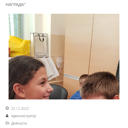
НАГРАДА!“
22.12.2022
Администратор
Дейности