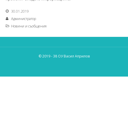
30.01.2019
Администратор
Новини и съобщения
© 2019 - 38 ОУ Васил Априлов