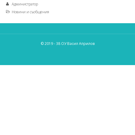
Администратор
Новини и съобщения
© 2019 - 38 ОУ Васил Априлов