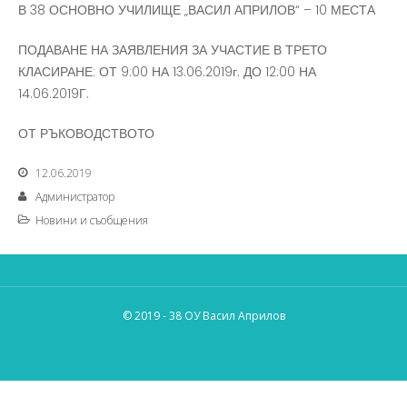
В 38 ОСНОВНО УЧИЛИЩЕ „ВАСИЛ АПРИЛОВ“ – 10 МЕСТА
ПОДАВАНЕ НА ЗАЯВЛЕНИЯ ЗА УЧАСТИЕ В ТРЕТО
КЛАСИРАНЕ: ОТ 9:00 НА 13.06.2019г. ДО 12:00 НА
14.06.2019Г.
ОТ РЪКОВОДСТВОТО
12.06.2019
Администратор
Новини и съобщения
© 2019 - 38 ОУ Васил Априлов