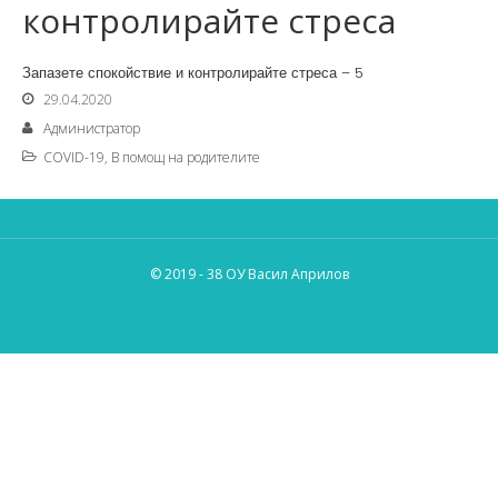
контролирайте стреса
Запазете спокойствие и контролирайте стреса – 5
29.04.2020
Администратор
COVID-19
,
В помощ на родителите
© 2019 - 38 ОУ Васил Априлов