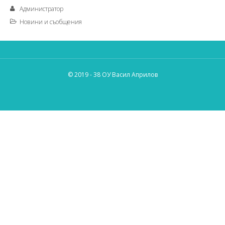
Администратор
Новини и съобщения
© 2019 - 38 ОУ Васил Априлов