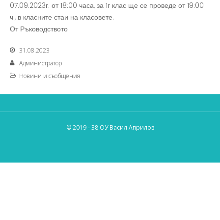
07.09.2023г. от 18:00 часа, за 1г клас ще се проведе от 19:00
ч., в класните стаи на класовете.
От Ръководството
31.08.2023
Администратор
Новини и съобщения
© 2019 - 38 ОУ Васил Априлов