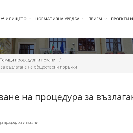
УЧИЛИЩЕТО
НОРМАТИВНА УРЕДБА
ПРИЕМ
ПРОЕКТИ 
Tекущи процедури и покани
/
 за възлагане на обществени поръчки
ване на процедура за възлаг
и процедури и покани