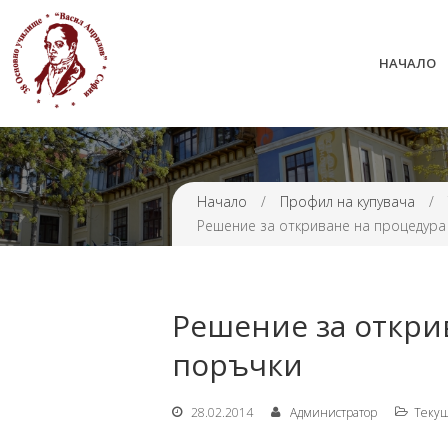
НАЧАЛО
38 ОУ ВАСИЛ АПРИЛОВ
Начало
/
Профил на купувача
/
Решение за откриване на процедура
Решение за откри
поръчки
28.02.2014
Администратор
Tекущ