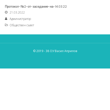
Протокол-№2-от-заседание-на-14.03.22
21.03.2022
Администратор
Обществен съвет
© 2019 - 38 ОУ Васил Априлов