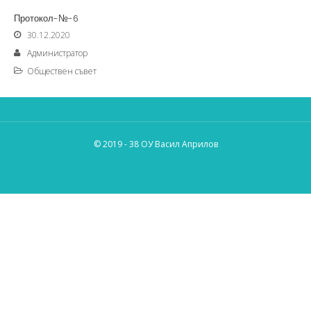
Протокол-№-6
30.12.2020
Администратор
Обществен съвет
© 2019 - 38 ОУ Васил Априлов