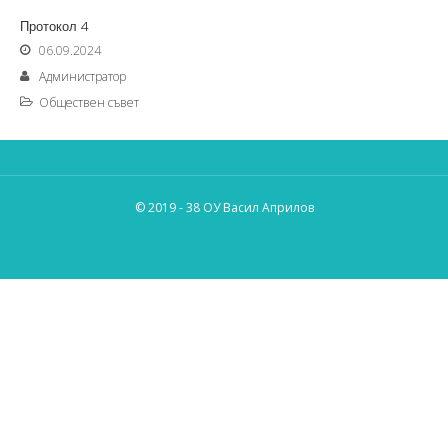
Протокол 4
06.09.2024
Администратор
Обществен съвет
© 2019 - 38 ОУ Васил Априлов