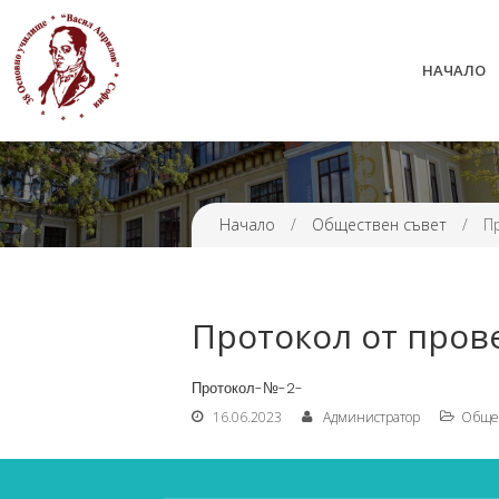
НАЧАЛО
38 ОУ ВАСИЛ АПРИЛОВ
Начало
/
Обществен съвет
/
П
Протокол от пров
Протокол-№-2-
16.06.2023
Администратор
Общес