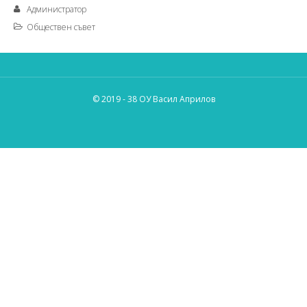
Администратор
Обществен съвет
© 2019 - 38 ОУ Васил Априлов