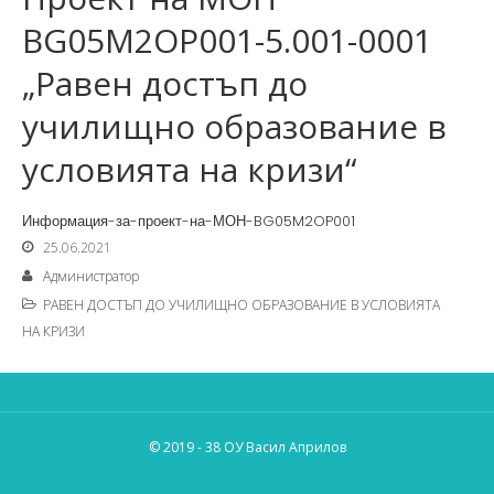
BG05M2OP001-5.001-0001
„Равен достъп до
училищно образование в
условията на кризи“
Информация-за-проект-на-МОН-BG05M2OP001
25.06.2021
Администратор
РАВЕН ДОСТЪП ДО УЧИЛИЩНО ОБРАЗОВАНИЕ В УСЛОВИЯТА
НА КРИЗИ
© 2019 - 38 ОУ Васил Априлов