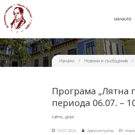
НАЧАЛО
38 ОУ ВАСИЛ АПРИЛОВ
Начало
/
Новини и съобщения
/
Програма „Лятна г
периода 06.07. – 10
Lqtna_grija
03.07.2026
Администратор
Нови