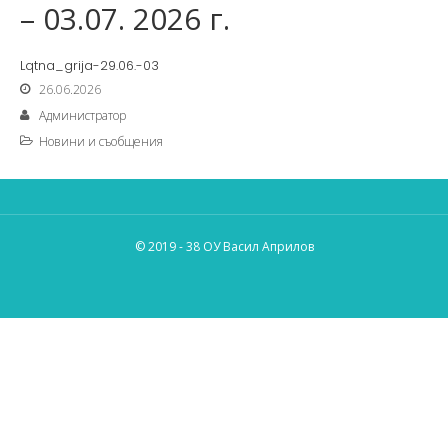
– 03.07. 2026 г.
Lqtna_grija-29.06.-03
26.06.2026
Администратор
Новини и съобщения
© 2019 - 38 ОУ Васил Априлов