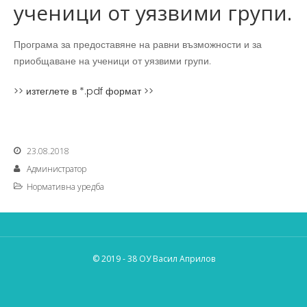
ученици от уязвими групи.
Програма за предоставяне на равни възможности и за
приобщаване на ученици от уязвими групи.
>> изтеглете в *.pdf формат >>
23.08.2018
Администратор
Нормативна уредба
© 2019 - 38 ОУ Васил Априлов