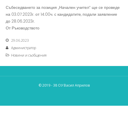
Събеседването за позиция „Начален учител“ ще се проведе
на 03.07.2023г. от 14:00ч. с кандидатите, подали заявление
до 28.06.2023г.
От Ръководството
29.06.2023
Администратор
Новини и съобщения
© 2019 - 38 ОУ Васил Априлов