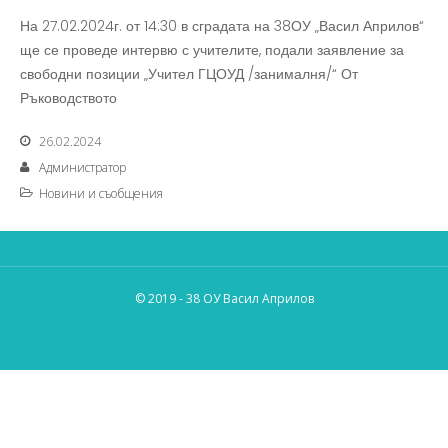
На 27.02.2024г. от 14:30 в сградата на 38ОУ „Васил Априлов“
ще се проведе интервю с учителите, подали заявление за
свободни позиции „Учител ГЦОУД /занималня/“ От
Ръководството
26.02.2024
Администратор
Новини и съобщения
© 2019 - 38 ОУ Васил Априлов