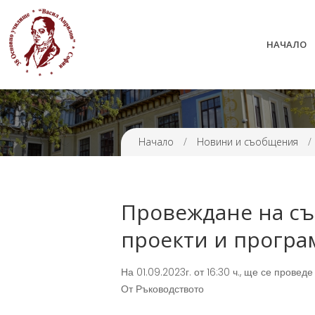
НАЧАЛО
38 ОУ ВАСИЛ АПРИЛОВ
Начало
/
Новини и съобщения
/
Провеждане на съ
проекти и програ
На 01.09.2023г. от 16:30 ч., ще се прове
От Ръководството