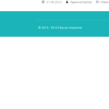
31.08.2023
Администратор
Нови
© 2019 - 38 ОУ Васил Априлов