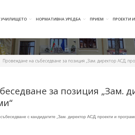
УЧИЛИЩЕТО
НОРМАТИВНА УРЕДБА
ПРИЕМ
ПРОЕКТИ 
Провеждане на събеседване за позиция „Зам. директор АСД, про
беседване за позиция „Зам. д
ми“
де събеседване с кандидатите „Зам. директор АСД, проекти и програ