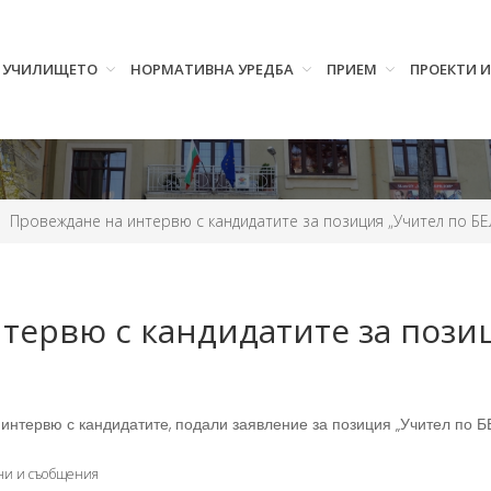
УЧИЛИЩЕТО
НОРМАТИВНА УРЕДБА
ПРИЕМ
ПРОЕКТИ 
Провеждане на интервю с кандидатите за позиция „Учител по БЕ
тервю с кандидатите за пози
де интервю с кандидатите, подали заявление за позиция „Учител по Б
ни и съобщения