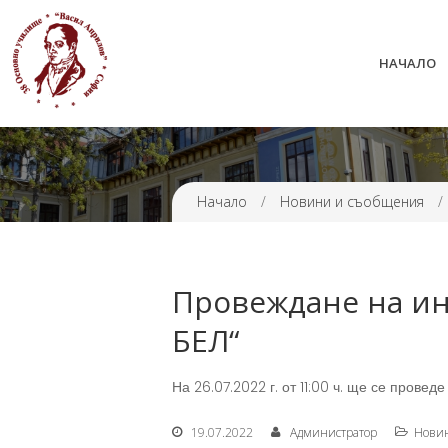
НАЧАЛО
38 ОУ ВАСИЛ АПРИЛОВ
Начало
/
Новини и съобщения
/
Провеждане на ин
БЕЛ“
На 26.07.2022 г. от 11:00 ч. ще се прове
19.07.2022
Администратор
Нови