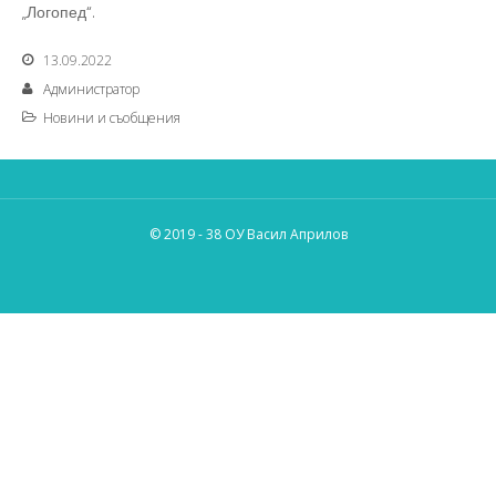
„Логопед“.
13.09.2022
Администратор
Новини и съобщения
© 2019 - 38 ОУ Васил Априлов