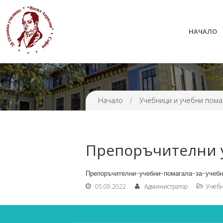
НАЧАЛО
38 ОУ ВАСИЛ АПРИЛОВ
Начало
/
Учебници и учебни пома
Препоръчителни у
Препоръчителни-учебни-помагала-за-учеб
05.09.2022
Администратор
Учебн