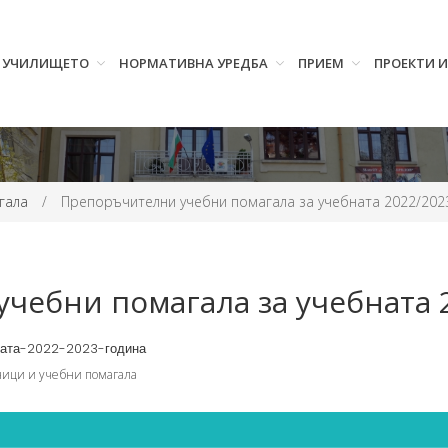
УЧИЛИЩЕТО
НОРМАТИВНА УРЕДБА
ПРИЕМ
ПРОЕКТИ 
гала
/
Препоръчителни учебни помагала за учебната 2022/202
чебни помагала за учебната 
ната-2022-2023-година
ици и учебни помагала