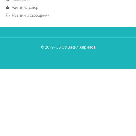
Администратор
Новини и съобщения
© 2019 - 38 ОУ Васил Априлов