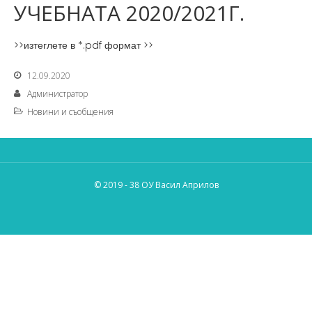
УЧЕБНАТА 2020/2021Г.
>>изтеглете в *.pdf формат >>
12.09.2020
Администратор
Новини и съобщения
© 2019 - 38 ОУ Васил Априлов