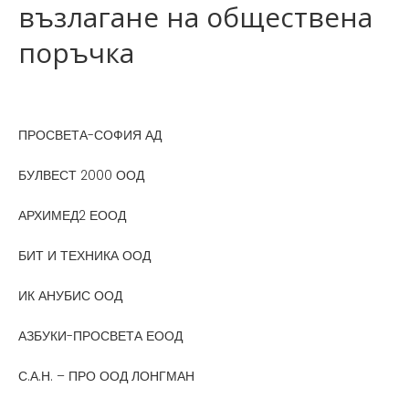
възлагане на обществена
поръчка
ПРОСВЕТА-СОФИЯ АД
БУЛВЕСТ 2000 ООД
АРХИМЕД2 ЕООД
БИТ И ТЕХНИКА ООД
ИК АНУБИС ООД
АЗБУКИ-ПРОСВЕТА ЕООД
С.А.Н. – ПРО ООД ЛОНГМАН