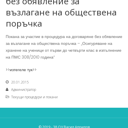
без обявление за
възлагане на обществена
поръчка
Покана за участие в процедура на договаряне без обявление
за възлагане на обществена поръчка – „Осигуряване на
хранене на ученици от първи до четвърти клас в изпълнение
на ПМС 308/2010 година“
>>изтегеле тук>>
20.01.2015
Администратор
Tекущи процедури и покани
© 2019 - 38 ОУ Васил Априлов