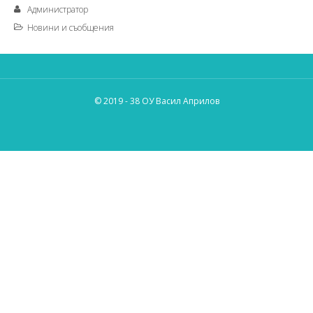
Администратор
Новини и съобщения
© 2019 - 38 ОУ Васил Априлов