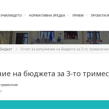
УЧИЛИЩЕТО
НОРМАТИВНА УРЕДБА
ПРИЕМ
ПРОЕКТИ 
Бюджет
/
Отчет за изпълнение на бюджета за 3-то тримесечие
ние на бюджета за 3-то триме
-тримесечие
ет