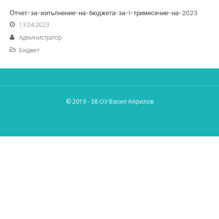
Отчет-за-изпълнение-на-бюджета-за-I-тримесечие-на-2023
13.04.2023
Администратор
Бюджет
© 2019 - 38 ОУ Васил Априлов