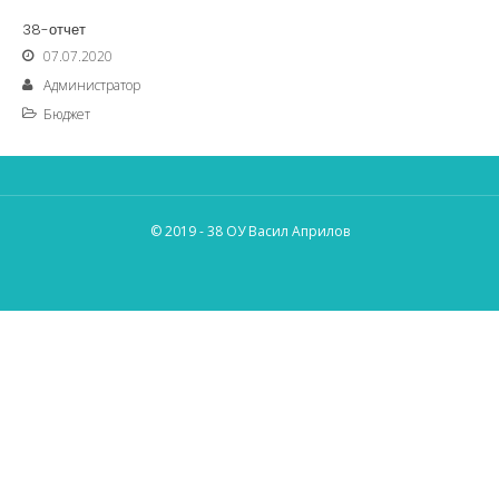
38-отчет
07.07.2020
Администратор
Бюджет
© 2019 - 38 ОУ Васил Априлов