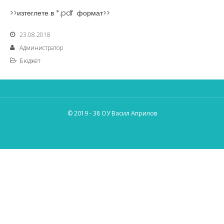
>>изтеглете в *.pdf формат>>
23.08.2018
Администратор
Бюджет
© 2019 - 38 ОУ Васил Априлов