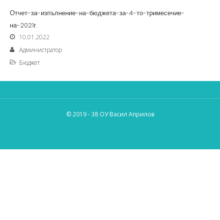
Отчет-за-изпълнение-на-бюджета-за-4-то-тримесечие-
на-2021г.
10.01.2022
Администратор
Бюджет
© 2019 - 38 ОУ Васил Априлов