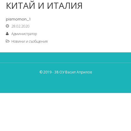
КИТАЙ И ИТАЛИЯ
pismomon_1
28.02.2020
Администратор
Новини и съобщения
© 2019 - 38 ОУ Васил Априлов