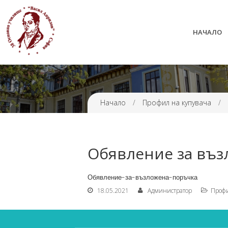
НАЧАЛО
38 ОУ ВАСИЛ АПРИЛОВ
Начало
/
Профил на купувача
/
Обявление за въз
Обявление-за-възложена-поръчка
18.05.2021
Администратор
Профи