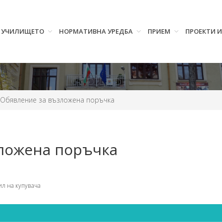
УЧИЛИЩЕТО
НОРМАТИВНА УРЕДБА
ПРИЕМ
ПРОЕКТИ 
Обявление за възложена поръчка
ложена поръчка
л на купувача