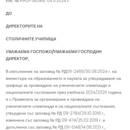
Изх. № РУО1-38246/ 04.11.2024 г.
ДО
ДИРЕКТОРИТЕ НА
СТОЛИЧНИТЕ УЧИЛИЩА
УВАЖАЕМА ГОСПОЖО/УВАЖАЕМИ ГОСПОДИН
ДИРЕКТОР,
В изпълнение на заповед № РД09-2466/30.08.2024 г. на
министъра на образованието и науката за утвърждаване на
графици за провеждане на ученическите олимпиади и
националните състезания през учебната 2024/2025 година
и с Правилата за организиране и провеждане на
ученическите олимпиади и на националните състезания,
утвърдени със заповед № РД 09-2784/29.10.2019 г.,
изменена със заповед № РД 09-474/25.02.2019 г. и
допълнена със заповед № РД 09-1248/14.06.2021 г.,