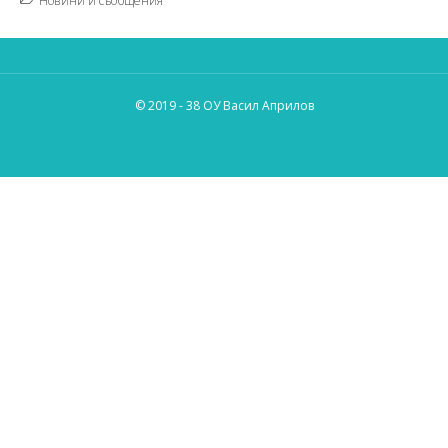
Новини и съобщения
© 2019 - 38 ОУ Васил Априлов